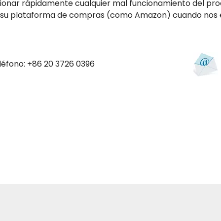
ionar rápidamente cualquier mal funcionamiento del prod
 su plataforma de compras (como Amazon) cuando nos en
léfono: +86 20 3726 0396