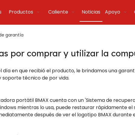
s
Productos
Caliente
Noticias
Apoyo
 de garantía
ias por comprar y utilizar la com
el día en que recibió el producto, le brindamos una garan
 soporte técnico de por vida.
dora portátil BMAX cuenta con un 'Sistema de recuperació
ndows mientras lo usa, puede restaurar rápidamente el s
ediatamente después de ver el logotipo BMAX durante el 