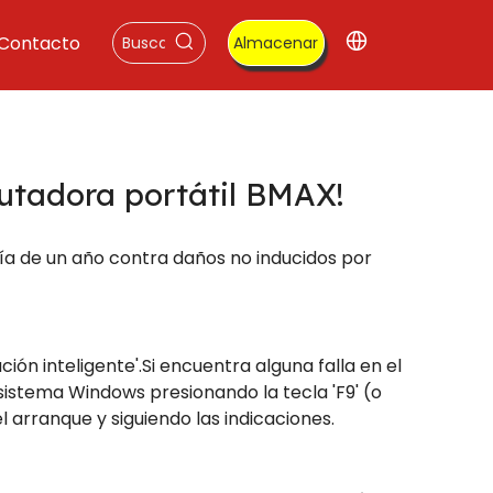
Contacto
Almacenar
putadora portátil BMAX!
tía de un año contra daños no inducidos por
n inteligente'.Si encuentra alguna falla en el
istema Windows presionando la tecla 'F9' (o
arranque y siguiendo las indicaciones.