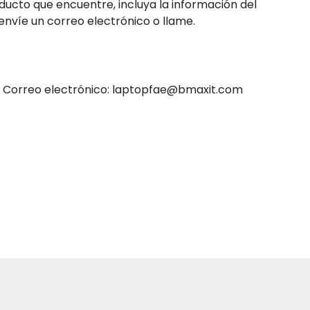
ucto que encuentre, incluya la información del
víe un correo electrónico o llame.
Correo electrónico:
laptopfae@bmaxit.com