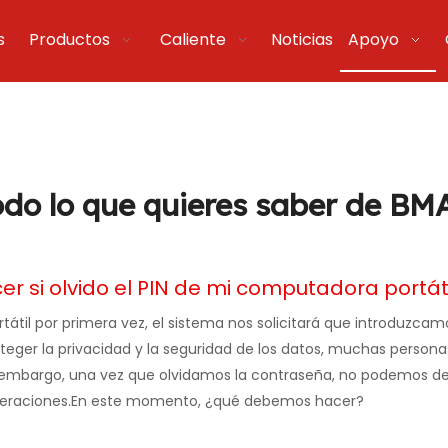
s
Productos
Caliente
Noticias
Apoyo
odo lo que quieres saber de BM
r si olvido el PIN de mi computadora portát
tátil por primera vez, el sistema nos solicitará que introduzcam
teger la privacidad y la seguridad de los datos, muchas persona
 embargo, una vez que olvidamos la contraseña, no podemos d
r operaciones.En este momento, ¿qué debemos hacer?