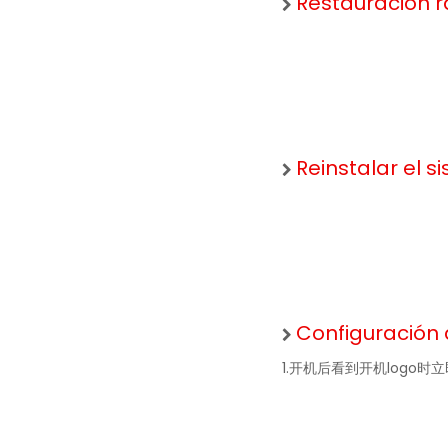
Restauración 
Reinstalar el 
Configuración
1.开机后看到开机logo时立