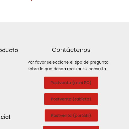
Contáctenos
oducto
Por favor seleccione el tipo de pregunta
sobre la que desea realizar su consulta.
Postventa (mini PC)
Postventa (tableta)
Postventa (portátil)
cial