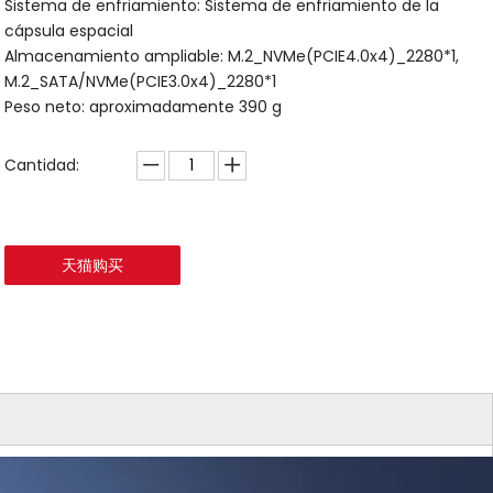
Sistema de enfriamiento: Sistema de enfriamiento de la
cápsula espacial
Almacenamiento ampliable: M.2_NVMe(PCIE4.0x4)_2280*1,
M.2_SATA/NVMe(PCIE3.0x4)_2280*1
Peso neto: aproximadamente 390 g
Cantidad:
天猫购买