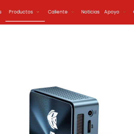
s
Productos
Caliente
Noticias
Apoyo