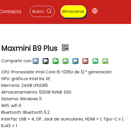
Contacto
Almacenar
Maxmini B9 Plus
Compartir con:
CPU: Procesador Intel Core i5-1235U de 12.ª generación
GPU: gráficos Intel Iris XE
Memoria: 24GB LPDDR5
Almacenamiento: 512GB NVME SSD
Sistema: Windows 11
Wifi: wifi 6
Bluetooth: Bluetooth 5.2
Interfaz: USB × 4, DP, Jack de auriculares, HDMI × 1, Tipo-C x 1,
RJ45 × 1