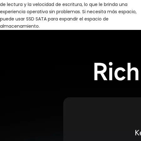
de lectura y la velocidad de escritura, lo que le brinda una
experiencia operativa sin problemas. Si necesita más espacio,
puede usar SSD SATA para expandir el espacio de
almacenamiento.