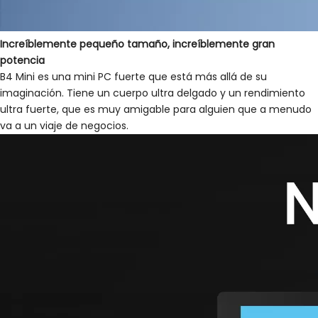
Increíblemente pequeño tamaño, increíblemente gran
potencia
B4 Mini es una mini PC fuerte que está más allá de su
imaginación. Tiene un cuerpo ultra delgado y un rendimiento
ultra fuerte, que es muy amigable para alguien que a menudo
va a un viaje de negocios.