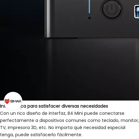
Interfaz rica para satisfacer diversas necesidades
Con un rico diseño de interfaz, B4 Mini puede conectarse
perfectamente a dispositivos comunes como teclado, monitor,
TV, impresora 3D, etc. No importa qué necesidad especial
tenga, puede satisfacerlo fácilmente.