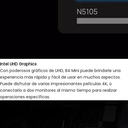
Intel UHD Graphics
Con poderosos gráficos de UHD, B4 Mini puede brindarle una
experiencia más rápida y fácil de usar en muchos aspectos.
Puede disfrutar de varias impresionantes películas 4K, o
conectarlo a dos monitores al mismo tiempo para realizar
operaciones específicas.