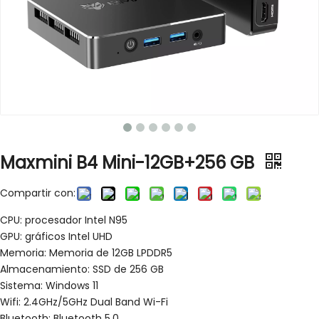
Maxmini B4 Mini-12GB+256 GB
Compartir con:
CPU: procesador Intel N95
GPU: gráficos Intel UHD
Memoria: Memoria de 12GB LPDDR5
Almacenamiento: SSD de 256 GB
Sistema: Windows 11
Wifi: 2.4GHz/5GHz Dual Band Wi-Fi
Bluetooth: Bluetooth 5.0