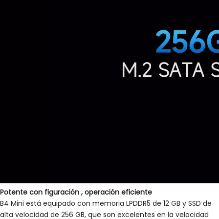
Potente
con
figuración
, operación eficiente
B4 Mini está equipado con memoria LPDDR5 de 12 GB y SSD de
alta velocidad de 256 GB, que son excelentes en la velocidad