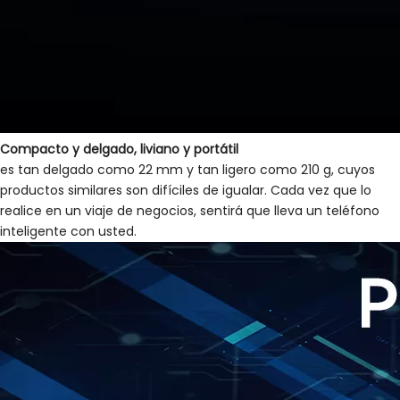
Compacto y delgado, liviano y portátil
es tan delgado como 22 mm y tan ligero como 210 g, cuyos
productos similares son difíciles de igualar. Cada vez que lo
realice en un viaje de negocios, sentirá que lleva un teléfono
inteligente con usted.