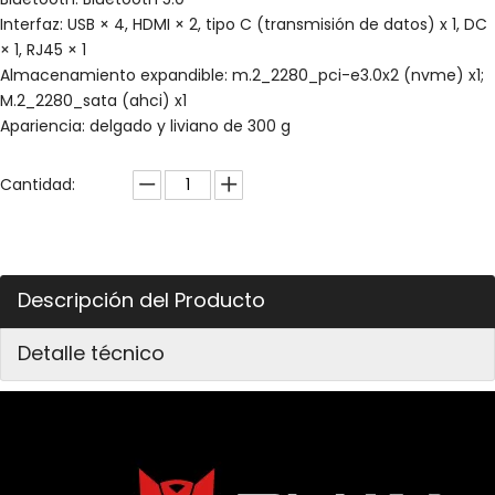
Interfaz: USB × 4, HDMI × 2, tipo C (transmisión de datos) x 1, DC
× 1, RJ45 × 1
Almacenamiento expandible: m.2_2280_pci-e3.0x2 (nvme) x1;
M.2_2280_sata (ahci) x1
Apariencia: delgado y liviano de 300 g
Cantidad:
Descripción del Producto
Detalle técnico