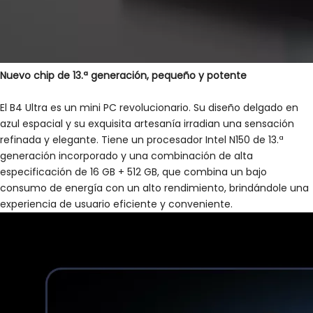
Nuevo chip de 13.ª generación,
pequeño y potente
El B4 Ultra es un mini PC revolucionario. Su diseño delgado en
azul espacial y su exquisita artesanía irradian una sensación
refinada y elegante. Tiene un procesador Intel N150 de 13.ª
generación incorporado y una combinación de alta
especificación de 16 GB + 512 GB, que combina un bajo
consumo de energía con un alto rendimiento, brindándole una
experiencia de usuario eficiente y conveniente.