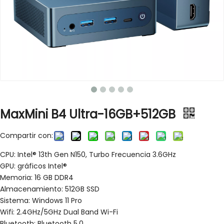
MaxMini B4 Ultra-16GB+512GB
Compartir con:
CPU: Intel® 13th Gen N150, Turbo Frecuencia 3.6GHz
GPU: gráficos Intel®
Memoria: 16 GB DDR4
Almacenamiento: 512GB SSD
Sistema: Windows 11 Pro
Wifi: 2.4GHz/5GHz Dual Band Wi-Fi
Bluetooth: Bluetooth 5.0