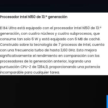
Procesador Intel N150 de 13.ª generación
El B4 Ultra está equipado con el procesador Intel N150 de 13.ª
generación, con cuatro núcleos y cuatro subprocesos, que
consume tan solo 6 W y está equipado con 6 MB de caché.
Construido sobre la tecnología de 7 procesos de Intel, cuenta
con una frecuencia turbo de hasta 3,60 GHz. Esto mejora
significativamente el rendimiento en comparación con los
procesadores de la generación anterior, logrando una
puntuación CPU-Z de 1284,9, proporcionando una potencia
incomparable para cualquier tarea.