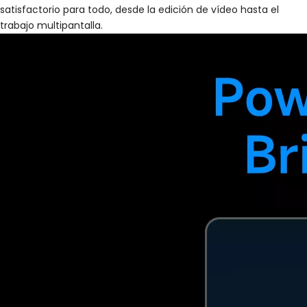
satisfactorio para todo, desde la edición de vídeo hasta el
trabajo multipantalla.