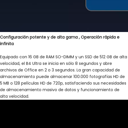
Configuración potente y de alta gama
,
Operación rápida e
infinita
Equipado con 16 GB de RAM SO-DIMM y un SSD de 512 GB de alta
velocidad, el B4 Ultra se inicia en sólo 8 segundos y abre
archivos de Office en 2 o 3 segundos. La gran capacidad de
almacenamiento puede almacenar 100.000 fotografías HD de
5 MB o 128 películas HD de 720p, satisfaciendo sus necesidades
de almacenamiento masivo de datos y funcionamiento de
alta velocidad.