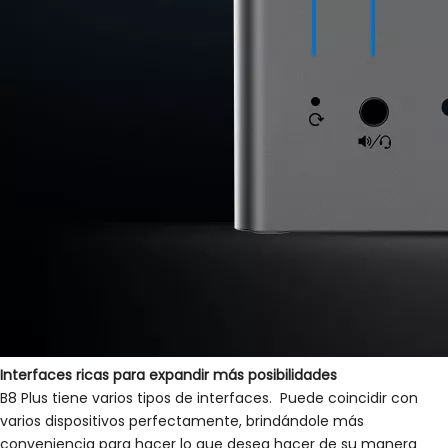
Interfaces ricas para expandir más posibilidades
B8 Plus tiene varios tipos de interfaces. Puede coincidir con
varios dispositivos perfectamente, brindándole más
conveniencia para hacer lo que desea hacer de su manera