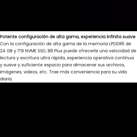
Potente configuración de alta gama, experiencia infinita suave
Con la configuración de alta gama de la memoria LPDDR5 de
24 GB y 1TB NVME SSD, B8 Plus puede ofrecerle una velocidad de
lectura y escritura ultra rápida, experiencia operativa continua
y suave y suficiente espacio para almacenar sus archivos,
imágenes, videos, etc. Trae más conveniencia para su vida
diaria.