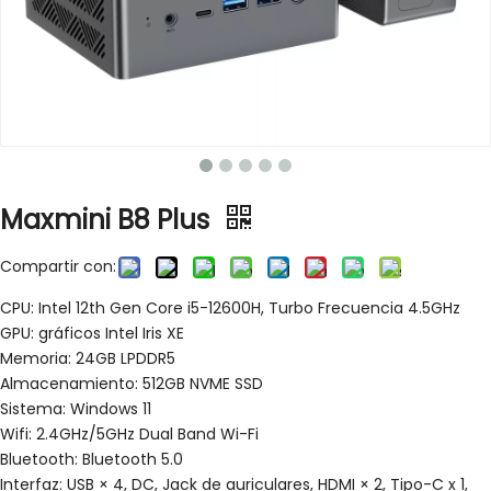
Maxmini B8 Plus
Compartir con:
CPU: Intel 12th Gen Core i5-12600H, Turbo Frecuencia 4.5GHz
GPU: gráficos Intel Iris XE
Memoria: 24GB LPDDR5
Almacenamiento: 512GB NVME SSD
Sistema: Windows 11
Wifi: 2.4GHz/5GHz Dual Band Wi-Fi
Bluetooth: Bluetooth 5.0
Interfaz: USB × 4, DC, Jack de auriculares, HDMI × 2, Tipo-C x 1,