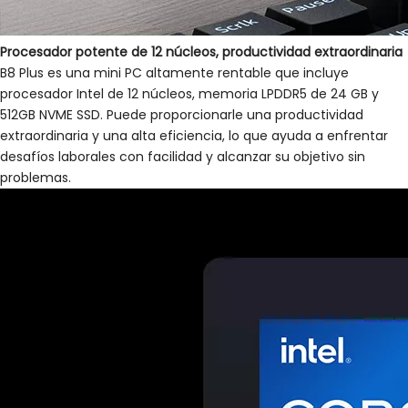
Procesador potente de 12 núcleos, productividad extraordinaria
B8 Plus es una mini PC altamente rentable que incluye
procesador Intel de 12 núcleos, memoria LPDDR5 de 24 GB y
512GB NVME SSD. Puede proporcionarle una productividad
extraordinaria y una alta eficiencia, lo que ayuda a enfrentar
desafíos laborales con facilidad y alcanzar su objetivo sin
problemas.