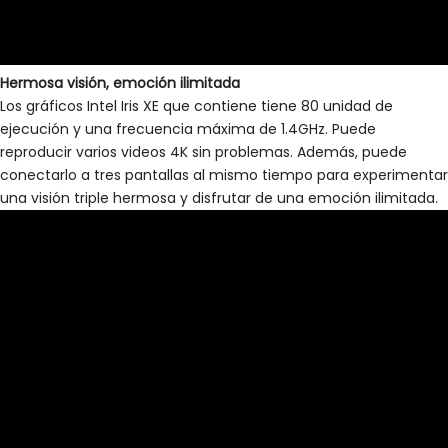
Hermosa visión, emoción ilimitada
Los gráficos Intel Iris XE que contiene tiene 80 unidad de
ejecución y una frecuencia máxima de 1.4GHz. Puede
reproducir varios videos 4K sin problemas. Además, puede
conectarlo a tres pantallas al mismo tiempo para experimentar
una visión triple hermosa y disfrutar de una emoción ilimitada.