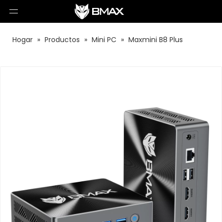
Hogar
»
Productos
»
Mini PC
»
Maxmini B8 Plus