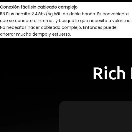
Conexión fácil sin cableado complejo
B8 Plus admite 2.4GHz/5g Wifi de doble banda. Es conveniente
que se conecte a Internet y busque lo que necesita a voluntad.
No necesitas hacer cableado complejo. Entonces puede
ahorrar mucho tiempo y esfuerzo.