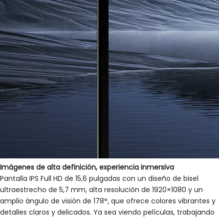
Imágenes de alta definición, experiencia inmersiva
Pantalla IPS Full HD de 15,6 pulgadas con un diseño de bisel
ultraestrecho de 5,7 mm, alta resolución de 1920×1080 y un
amplio ángulo de visión de 178°, que ofrece colores vibrantes y
detalles claros y delicados. Ya sea viendo películas, trabajando