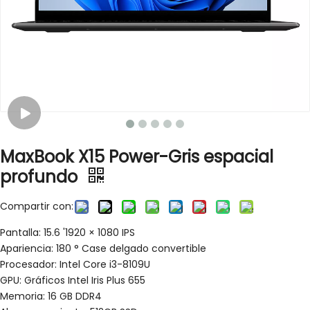
MaxBook X15 Power-Gris espacial
profundo
Compartir con:
Pantalla: 15.6 '1920 × 1080 IPS
Apariencia: 180 ° Case delgado convertible
Procesador: Intel Core i3-8109U
GPU: Gráficos Intel Iris Plus 655
Memoria: 16 GB DDR4