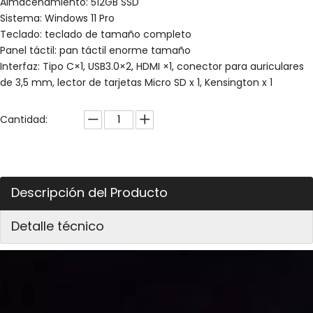
Almacenamiento: 512GB SSD
Sistema: Windows 11 Pro
Teclado: teclado de tamaño completo
Panel táctil: pan táctil enorme tamaño
Interfaz: Tipo C×1, USB3.0×2, HDMI ×1, conector para auriculares
de 3,5 mm, lector de tarjetas Micro SD x 1, Kensington x 1
Cantidad:
Descripción del Producto
Detalle técnico