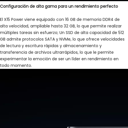
Configuración de alta gama para un rendimiento perfecto
El X15 Power viene equipado con 16 GB de memoria DDR4 de
alta velocidad, ampliable hasta 32 GB, lo que permite realizar
múltiples tareas sin esfuerzo; Un SSD de alta capacidad de 512
GB admite protocolos SATA y NVMe, lo que ofrece velocidades
de lectura y escritura rápidas y almacenamiento y
transferencia de archivos ultrarrápidos, lo que le permite
experimentar la emoción de ser un líder en rendimiento en
todo momento.