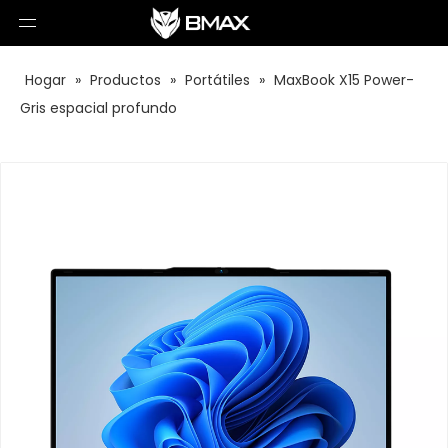
Hogar
»
Productos
»
Portátiles
»
MaxBook X15 Power-
Gris espacial profundo