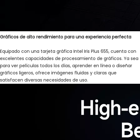
Gráficos de alto rendimiento para una experiencia perfecta
Equipado con una tarjeta gráfica Intel Iris Plus 655, cuenta con
excelentes capacidades de procesamiento de gráficos. Ya sea
para ver películas todos los días, aprender en línea o diseñar
gráficos ligeros, ofrece imágenes fluidas y claras que
satisfacen diversas necesidades de uso.