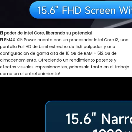
El poder de Intel Core, liberando su potencial
El BMAX X15 Power cuenta con un procesador Intel Core i3, una
pantalla Full HD de bisel estrecho de 15,6 pulgadas y una
configuración de gama alta de 16 GB de RAM + 512 GB de
almacenamiento. Ofreciendo un rendimiento potente y
efectos visuales impresionantes, ¡sobresale tanto en el trabajo
como en el entretenimiento!