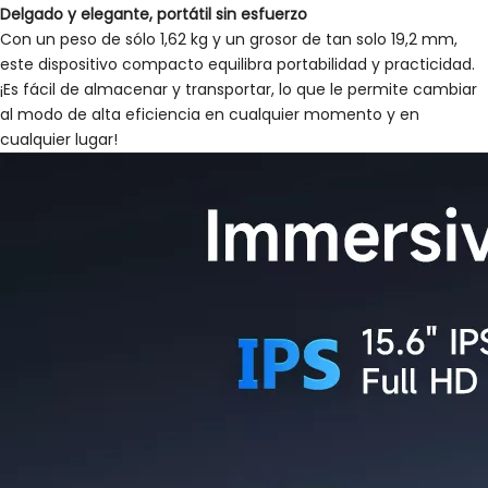
Delgado y elegante, portátil sin esfuerzo
Con un peso de sólo 1,62 kg y un grosor de tan solo 19,2 mm,
este dispositivo compacto equilibra portabilidad y practicidad.
¡Es fácil de almacenar y transportar, lo que le permite cambiar
al modo de alta eficiencia en cualquier momento y en
cualquier lugar!