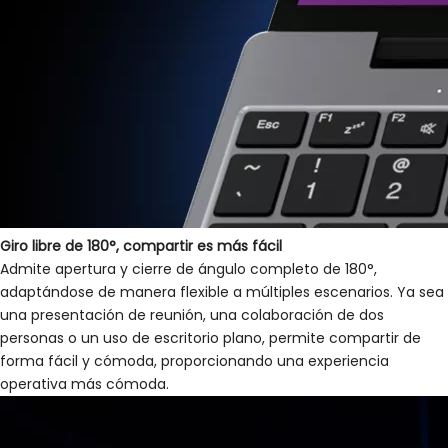
Giro libre de 180°, compartir es más fácil
Admite apertura y cierre de ángulo completo de 180°,
adaptándose de manera flexible a múltiples escenarios. Ya sea
una presentación de reunión, una colaboración de dos
personas o un uso de escritorio plano, permite compartir de
forma fácil y cómoda, proporcionando una experiencia
operativa más cómoda.