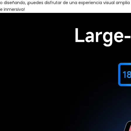
o diseñando, ¡puedes disfrutar de una experiencia visual amplia
e inmersiva!