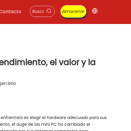
Contacto
Almacenar
ndimiento, el valor y la
gen:
Sitio
 enfrentará es elegir el hardware adecuado para sus
iento, el auge de las mini PC ha cambiado el