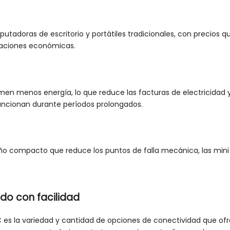
tadoras de escritorio y portátiles tradicionales, con precios qu
uraciones económicas.
n menos energía, lo que reduce las facturas de electricidad y
uncionan durante períodos prolongados.
ño compacto que reduce los puntos de falla mecánica, las min
do con facilidad
PC es la variedad y cantidad de opciones de conectividad que of