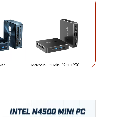
wer
Maxmini B4 Mini-12GB+256 GB