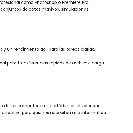
profesional como Photoshop o Premiere Pro.
, conjuntos de datos masivos, simulaciones
y un rendimiento ágil para las tareas diarias,
eal para transferencias rápidas de archivos, carga
so de las computadoras portátiles es el valor que
n atractiva para quienes necesitan una informática