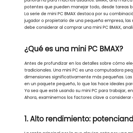
panorama para muchos usuarios. BMAX, una marca 
potentes que pueden manejar todo, desde tareas bási
La serie de mini PC BMAX destaca por su combinación
jugador o propietario de una pequeña empresa, las m
debe considerar al comprar una mini PC BMAX, analiz
¿Qué es una mini PC BMAX?
Antes de profundizar en los detalles sobre cómo el
tradicionales. Una mini PC es una computadora peq
dimensiones significativamente más pequeñas. Las
en un paquete pequeño, lo que las hace ideales par
Ya sea que esté usando su mini PC para trabajar, en
Ahora, examinemos los factores clave a considerar
1. Alto rendimiento: potenciand