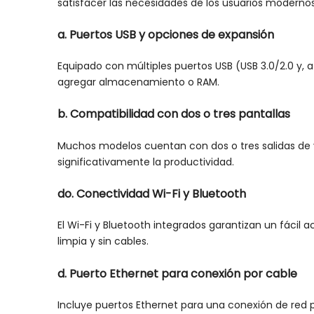
satisfacer las necesidades de los usuarios modernos
a. Puertos USB y opciones de expansión
Equipado con múltiples puertos USB (USB 3.0/2.0 y
agregar almacenamiento o RAM.
b. Compatibilidad con dos o tres pantallas
Muchos modelos cuentan con dos o tres salidas de v
significativamente la productividad.
do. Conectividad Wi-Fi y Bluetooth
El Wi-Fi y Bluetooth integrados garantizan un fáci
limpia y sin cables.
d. Puerto Ethernet para conexión por cable
Incluye puertos Ethernet para una conexión de red p