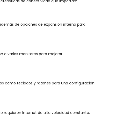
acterísticas de conectividad que importan:
 además de opciones de expansión interna para
ón a varios monitores para mejorar
icos como teclados y ratones para una configuración
ue requieren Internet de alta velocidad constante.