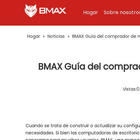
Hogar
Sobre nosotro
Hogar
»
Noticias
»
BMAX Guía del comprador de mini
BMAX Guía del comprador
Vistas:
0
Cuando se trata de construir o actualizar su confi
necesidades. Si bien las computadoras de escritorio 