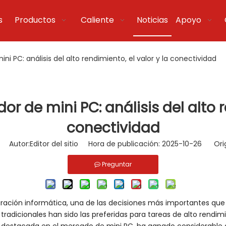
s
Productos
Caliente
Noticias
Apoyo
 PC: análisis del alto rendimiento, el valor y la conectividad
 de mini PC: análisis del alto re
conectividad
Autor:Editor del sitio Hora de publicación: 2025-10-26 Ori
Preguntar
guración informática, una de las decisiones más importantes que
tradicionales han sido las preferidas para tareas de alto rendim