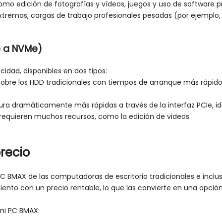
omo edición de fotografías y vídeos, juegos y uso de software 
xtremas, cargas de trabajo profesionales pesadas (por ejemplo
e a NVMe)
idad, disponibles en dos tipos:
sobre los HDD tradicionales con tiempos de arranque más rápidos 
ra dramáticamente más rápidas a través de la interfaz PCIe, id
requieren muchos recursos, como la edición de videos.
precio
PC BMAX de las computadoras de escritorio tradicionales e inclu
ento con un precio rentable, lo que las convierte en una opció
ni PC BMAX: