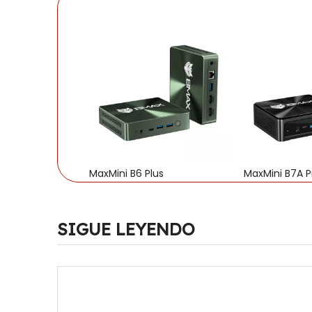
MaxMini B6 Plus
MaxMini B7A P
SIGUE LEYENDO