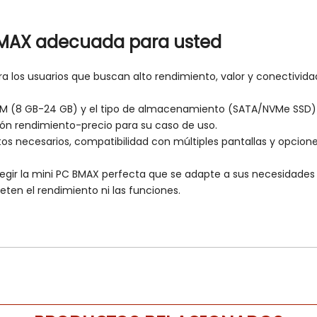
 BMAX adecuada para usted
a los usuarios que buscan alto rendimiento, valor y conectivid
 RAM (8 GB-24 GB) y el tipo de almacenamiento (SATA/NVMe SSD) 
ción rendimiento-precio para su caso de uso.
os necesarios, compatibilidad con múltiples pantallas y opcion
legir la mini PC BMAX perfecta que se adapte a sus necesidades 
ten el rendimiento ni las funciones.