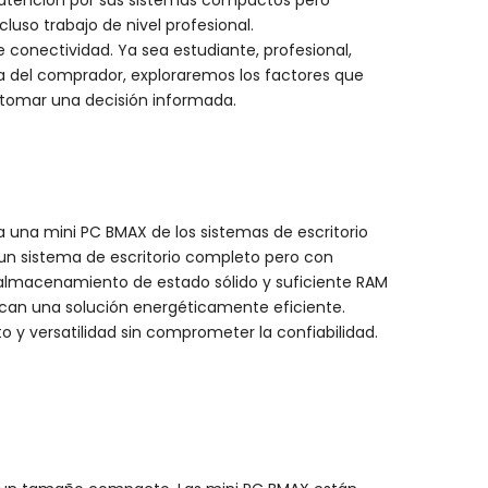
atención por sus sistemas compactos pero
uso trabajo de nivel profesional.
 conectividad. Ya sea estudiante, profesional,
ía del comprador, exploraremos los factores que
a tomar una decisión informada.
 una mini PC BMAX de los sistemas de escritorio
un sistema de escritorio completo pero con
almacenamiento de estado sólido y suficiente RAM
uscan una solución energéticamente eficiente.
o y versatilidad sin comprometer la confiabilidad.