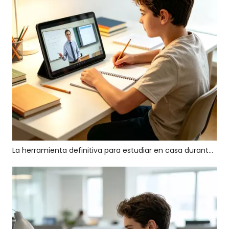
La herramienta definitiva para estudiar en casa durante las vacaciones: la tableta de pantalla grande BMAX MaxPad I14: descubra una experiencia de aprendizaje nueva y eficiente