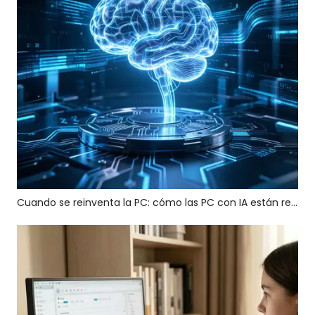
Cuando se reinventa la PC: cómo las PC con IA están reescribiendo la lógica de crecimiento de la industria global de PC