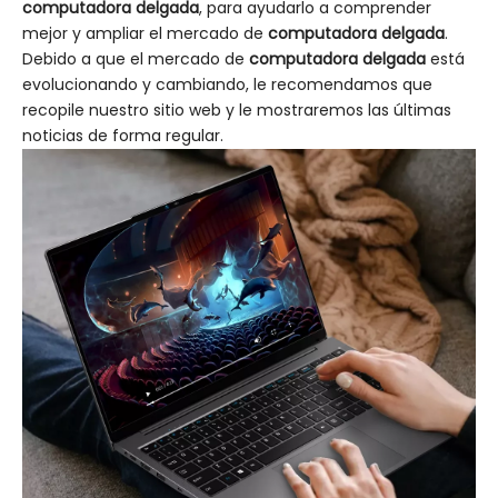
computadora delgada
, para ayudarlo a comprender
mejor y ampliar el mercado de
computadora delgada
.
Debido a que el mercado de
computadora delgada
está
evolucionando y cambiando, le recomendamos que
recopile nuestro sitio web y le mostraremos las últimas
noticias de forma regular.