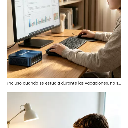
¡Incluso cuando se estudia durante las vacaciones, no se puede descuidar el rendimiento del ordenador! Esta PC con IA te acompañará durante unas vacaciones eficientes y satisfactorias