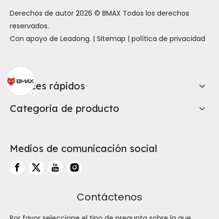
Derechos de autor
2026
© BMAX Todos los derechos
reservados.
Con apoyo de
Leadong
. |
Sitemap
|
política de privacidad
Enlaces rápidos
Categoria de producto
Medios de comunicación social
Contáctenos
Por favor seleccione el tipo de pregunta sobre la que