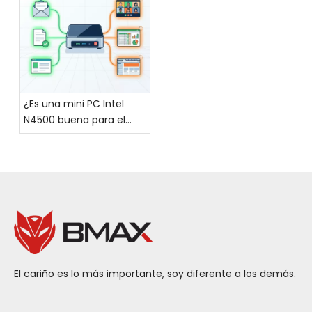
¡hace un debut
impresionante!
¿Es una mini PC Intel
N4500 buena para el
trabajo diario de oficina?
El cariño es lo más importante, soy diferente a los demás.