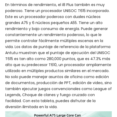
En términos de rendimiento, el i8 Plus también es muy
poderoso. Tiene un procesador UNISOC T615 incorporado.
Este es un procesador poderoso con duales núcleos
grandes A75 y 6 núcleos pequeños A55. Tiene un alto
rendimiento y bajo consumo de energía. Puede generar
constantemente un rendimiento poderoso, lo que le
permite controlar fácilmente múltiples escenas en la
vida. Los datos de puntaje de referencia de la plataforma
Antutu muestran que el puntaje de ejecución del UNISOC
T615 es tan alto como 280,000 puntos, que es 47.3% más
alto que su predecesor T610, un procesador ampliamente
utilizado en múltiples productos similares en el mercado.
No solo puede manejar asuntos de oficina como edición
de documentos, producción de PPT, edición de video, sino
también ejecutar juegos convencionales como League of
Legends, Choque de clanes y fuego cruzado con
facilidad. Con esta tableta, puedes disfrutar de la
diversión ilimitada en la vida.