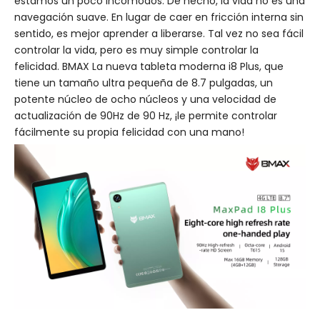
estamos un poco incómodos. De hecho, la vida no es una
navegación suave. En lugar de caer en fricción interna sin
sentido, es mejor aprender a liberarse. Tal vez no sea fácil
controlar la vida, pero es muy simple controlar la
felicidad. BMAX La nueva tableta moderna i8 Plus, que
tiene un tamaño ultra pequeña de 8.7 pulgadas, un
potente núcleo de ocho núcleos y una velocidad de
actualización de 90Hz de 90 Hz, ¡le permite controlar
fácilmente su propia felicidad con una mano!