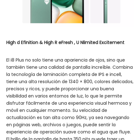
High
d
Efinition
&
High
R
eFresh
,
U
Nlimited
Excitement
El i8 Plus no solo tiene una apariencia de ojos, sino que
también tiene una calidad de pantalla increíble. Combina
la tecnología de laminación completa de IPS e incell,
tiene una alta resolución de 1340 × 800, colores delicados,
precisos y ricos, y puede proporcionar una buena
visibilidad en varios entornos de luz, lo que le permite
disfrutar fácilmente de una experiencia visual hermosa y
móvil en cualquier momento. Su velocidad de
actualización es tan alta como 90Hz, ya sea navegando
en páginas web, archivos o juegos, puede sentir la
experiencia de operación suave como el agua que fluye.
El brillo de la pantalla de hasta 350 nits puede traer un