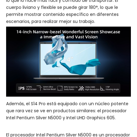
lo que lo hace más fácil y cómodo de transportar. El
cuerpo liviano y flexible se puede girar 180°, lo que le
permite mostrar contenido específico en diferentes
escenarios, para realizar mejor su trabajo.
Además, el S14 Pro está equipado con un núcleo potente
que rara vez se ve en productos similares: el procesador
Intel Pentium Silver N5000 y Intel UHD Graphics 605.
El procesador Intel Pentium Silver N5000 es un procesador