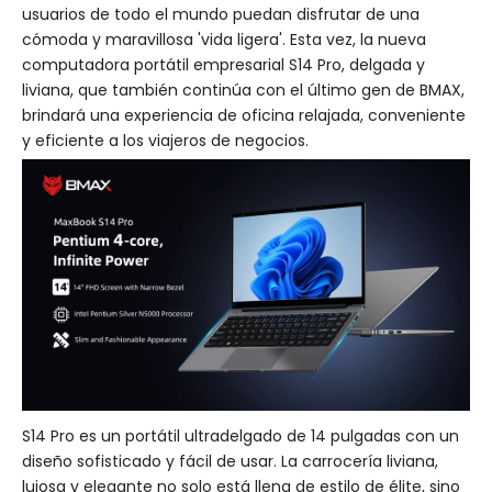
usuarios de todo el mundo puedan disfrutar de una
cómoda y maravillosa 'vida ligera'. Esta vez, la nueva
computadora portátil empresarial S14 Pro, delgada y
liviana, que también continúa con el último gen de BMAX,
brindará una experiencia de oficina relajada, conveniente
y eficiente a los viajeros de negocios.
S14 Pro es un portátil ultradelgado de 14 pulgadas con un
diseño sofisticado y fácil de usar. La carrocería liviana,
lujosa y elegante no solo está llena de estilo de élite, sino