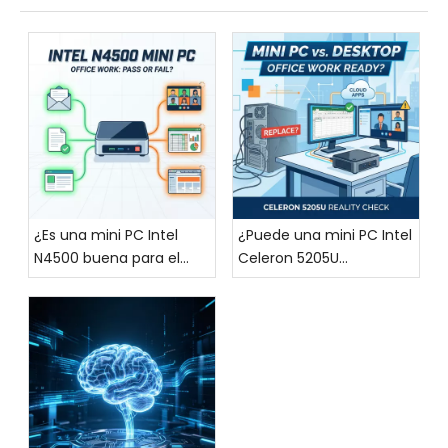
¿Es una mini PC Intel
¿Puede una mini PC Intel
N4500 buena para el
Celeron 5205U
trabajo diario de oficina?
reemplazar una
computadora de
escritorio para el trabajo
de oficina?