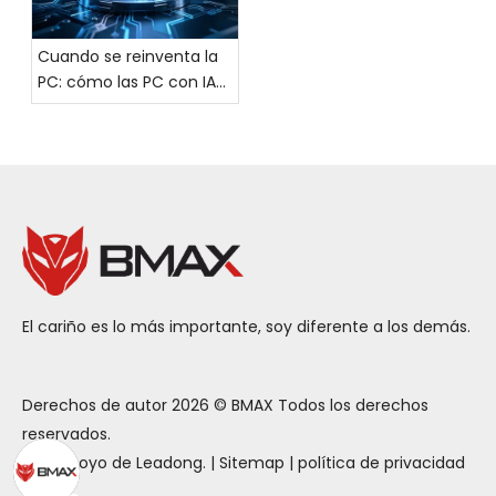
Cuando se reinventa la
PC: cómo las PC con IA
están reescribiendo la
lógica de crecimiento de
la industria global de PC
El cariño es lo más importante, soy diferente a los demás.
Derechos de autor
2026
© BMAX Todos los derechos
reservados.
Con apoyo de
Leadong
. |
Sitemap
|
política de privacidad