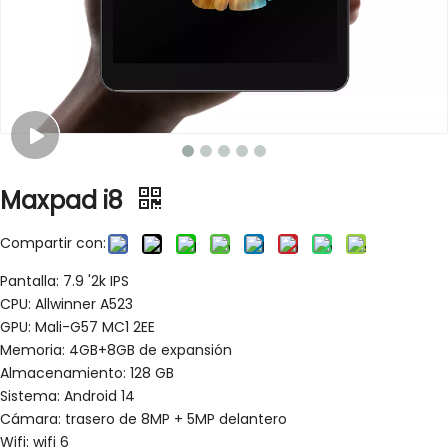
Maxpad i8
Compartir con:
Pantalla: 7.9 '2k IPS
CPU: Allwinner A523
GPU: Mali-G57 MC1 2EE
Memoria: 4GB+8GB de expansión
Almacenamiento: 128 GB
Sistema: Android 14
Cámara: trasero de 8MP + 5MP delantero
Wifi: wifi 6