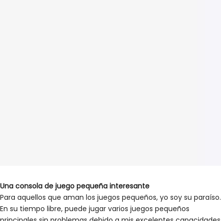
Una consola de juego pequeña interesante
Para aquellos que aman los juegos pequeños, yo soy su paraíso.
En su tiempo libre, puede jugar varios juegos pequeños
principales sin problemas debido a mis excelentes capacidades