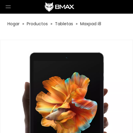
Hogar
»
Productos
»
Tabletas
»
Maxpad i8