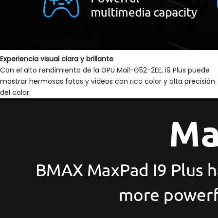
Experiencia visual clara y brillante
Con el alto rendimiento de la GPU Mail-G52-2EE, i9 Plus puede
mostrar hermosas fotos y videos con rico color y alta precisión
del color.