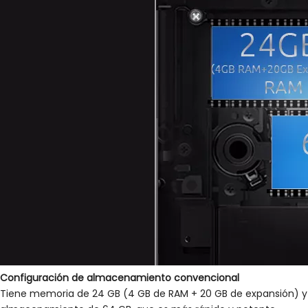
Configuración
de almacenamiento convencional
Tiene memoria de 24 GB (4 GB de RAM + 20 GB de expansión) y