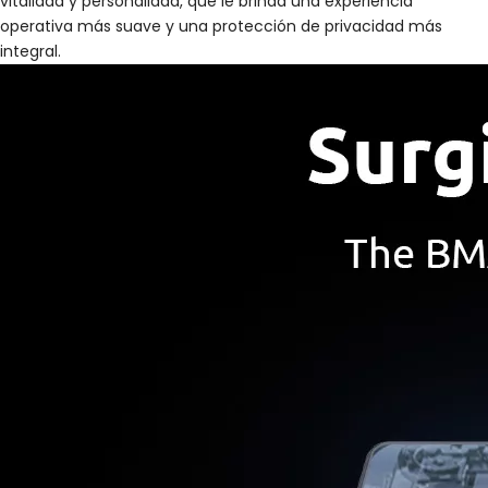
vitalidad y personalidad, que le brinda una experiencia
operativa más suave y una protección de privacidad más
integral.