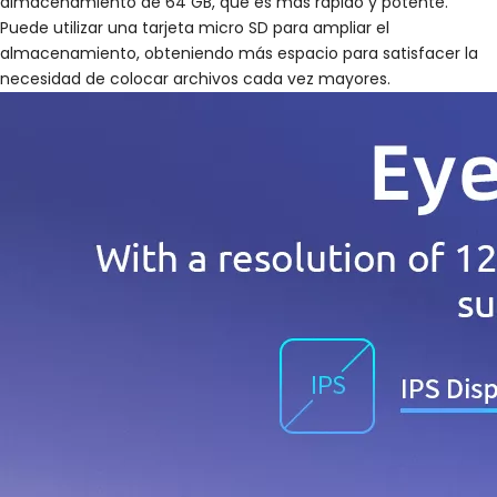
almacenamiento de 64 GB, que es más rápido y potente.
Puede utilizar una tarjeta micro SD para ampliar el
almacenamiento, obteniendo más espacio para satisfacer la
necesidad de colocar archivos cada vez mayores.