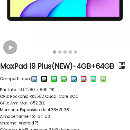
MaxPad I9 Plus(NEW)-4GB+64GB
Compartir con:
Pantalla: 10.1 '1280 × 800 IPS
CPU: Rockchip RK3562 Quad-Core SOC
GPU: Arm Mali-G52 2EE
Memoria: Expansión de 4GB+20GB
Almacenamiento: 64 GB
Sistema: Android 15
Cámara: 5 MP trasero + 2 MP delantero