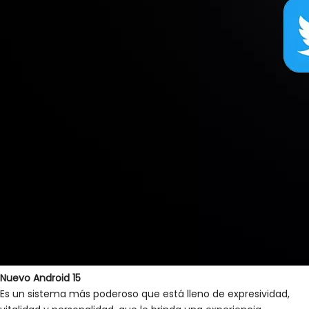
Nuevo Android 15
Es un sistema más poderoso que está lleno de expresividad,