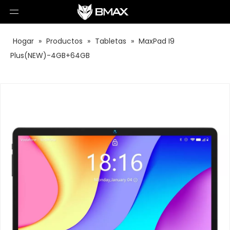
Hogar
»
Productos
»
Tabletas
»
MaxPad I9
Plus(NEW)-4GB+64GB