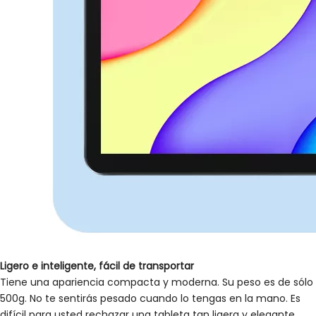
Ligero e inteligente, fácil de transportar
Tiene una apariencia compacta y moderna. Su peso es de sólo
500g. No te sentirás pesado cuando lo tengas en la mano. Es
difícil para usted rechazar una tableta tan ligera y elegante