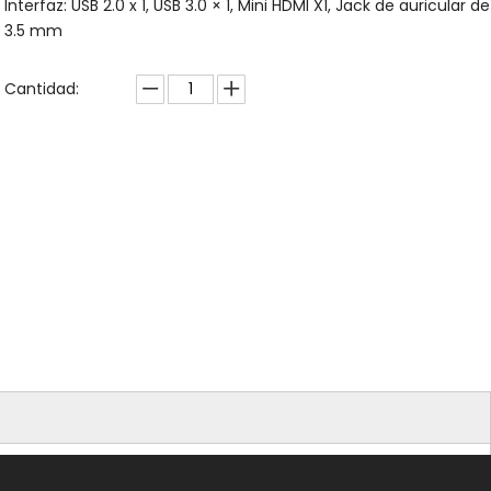
Interfaz: USB 2.0 x 1, USB 3.0 × 1, Mini HDMI X1, Jack de auricular de
3.5 mm
Cantidad: