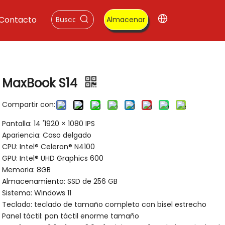
Contacto
Almacenar
MaxBook S14
Compartir con:
Pantalla: 14 '1920 × 1080 IPS
Apariencia: Caso delgado
CPU: Intel® Celeron® N4100
GPU: Intel® UHD Graphics 600
Memoria: 8GB
Almacenamiento: SSD de 256 GB
Sistema: Windows 11
Teclado: teclado de tamaño completo con bisel estrecho
Panel táctil: pan táctil enorme tamaño