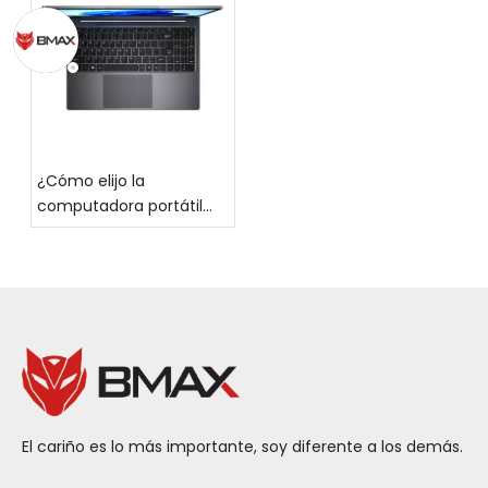
agosto: ahorre hasta un
de oficina?
20 % en toda la tienda
¿Cómo elijo la
computadora portátil
adecuada para mí?
El cariño es lo más importante, soy diferente a los demás.