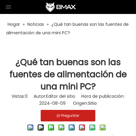
Hogar
»
Noticias
»
¿Qué tan buenas son las fuentes de
alimentación de una mini PC?
¿Qué tan buenas son las
fuentes de alimentación de
una mini PC?
Vistas:
0
Autor:Editor del sitio Hora de publicación:
2024-08-09 Origen:
Sitio
Preguntar