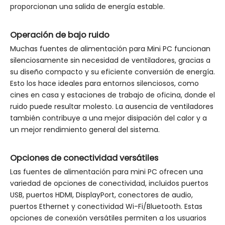
proporcionan una salida de energía estable.
Operación de bajo ruido
Muchas fuentes de alimentación para Mini PC funcionan
silenciosamente sin necesidad de ventiladores, gracias a
su diseño compacto y su eficiente conversión de energía.
Esto los hace ideales para entornos silenciosos, como
cines en casa y estaciones de trabajo de oficina, donde el
ruido puede resultar molesto. La ausencia de ventiladores
también contribuye a una mejor disipación del calor y a
un mejor rendimiento general del sistema.
Opciones de conectividad versátiles
Las fuentes de alimentación para mini PC ofrecen una
variedad de opciones de conectividad, incluidos puertos
USB, puertos HDMI, DisplayPort, conectores de audio,
puertos Ethernet y conectividad Wi-Fi/Bluetooth. Estas
opciones de conexión versátiles permiten a los usuarios