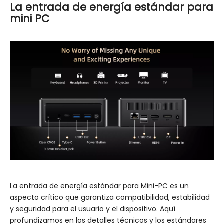
La entrada de energía estándar para
mini PC
La entrada de energía estándar para Mini-PC es un
aspecto crítico que garantiza compatibilidad, estabilidad
y seguridad para el usuario y el dispositivo. Aquí
profundizamos en los detalles técnicos y los estándares