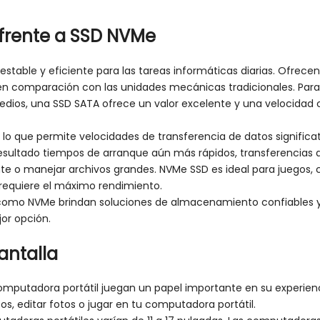
frente a SSD NVMe
stable y eficiente para las tareas informáticas diarias. Ofrece
e en comparación con las unidades mecánicas tradicionales. Par
medios, una SSD SATA ofrece un valor excelente y una velocidad c
Ie, lo que permite velocidades de transferencia de datos signifi
sultado tiempos de arranque aún más rápidos, transferencias 
te o manejar archivos grandes. NVMe SSD es ideal para juegos, 
 requiere el máximo rendimiento.
 como NVMe brindan soluciones de almacenamiento confiables y efi
or opción.
antalla
omputadora portátil juegan un papel importante en su experiencia
s, editar fotos o jugar en tu computadora portátil.