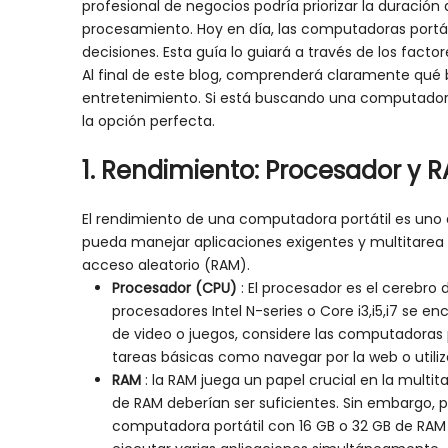
profesional de negocios podría priorizar la duración
procesamiento. Hoy en día, las computadoras portát
decisiones. Esta guía lo guiará a través de los fac
Al final de este blog, comprenderá claramente qué bu
entretenimiento. Si está buscando una computadora 
la opción perfecta.
1.
Rendimiento:
Procesador
y 
El rendimiento de una computadora portátil es uno 
pueda manejar aplicaciones exigentes y multitarea 
acceso aleatorio (RAM).
Procesador (CPU)
: El procesador es el cerebro
procesadores Intel N-series o Core i3,i5,i7 s
de video o juegos, considere las computadoras p
tareas básicas como navegar por la web o utiliza
RAM
: la RAM juega un papel crucial en la multi
de RAM deberían ser suficientes. Sin embargo, 
computadora portátil con 16 GB o 32 GB de RAM