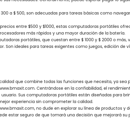
$ 300 a $ 500, son adecuadas para tareas básicas como navegar 
 precios entre $500 y $1000, estas computadoras portátiles ofr
rocesadores más rápidos y una mayor duración de la batería.
putadoras portátiles, que cuestan entre $ 1000 y $ 2000 o más, 
or. Son ideales para tareas exigentes como juegos, edición de ví
alidad que combine todas las funciones que necesita, ya sea par
www.bmaxit.com. Centrándose en la confiabilidad, el rendimien
usuario. Sus computadoras portátiles están diseñadas para brind
mejor experiencia sin comprometer la calidad.
www.bmaxit.com, no dude en explorar su línea de productos y d
ede estar seguro de que tomará una decisión que mejorará su pr