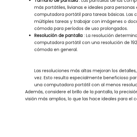
Tamaño de pantalla
: Las pantallas de las com
más portátiles, livianas e ideales para person
computadora portátil para tareas básicas. Las co
múltiples tareas y trabajar con imágenes o doc
cómoda para períodos de uso prolongados.
Resolución de pantalla
: La resolución determin
computadora portátil con una resolución de 1920
cómoda en general.
Las resoluciones más altas mejoran los detalles,
vez. Esto resulta especialmente beneficioso par
una computadora portátil con al menos resolució
Además, considere el brillo de la pantalla, la precisi
visión más amplios, lo que las hace ideales para el 