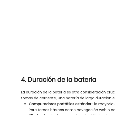
4.
Duración
de la batería
La duración de la batería es otra consideración cru
tomas de corriente, una batería de larga duración es
Computadoras portátiles estándar
: la mayoría
Para tareas básicas como navegación web o edi