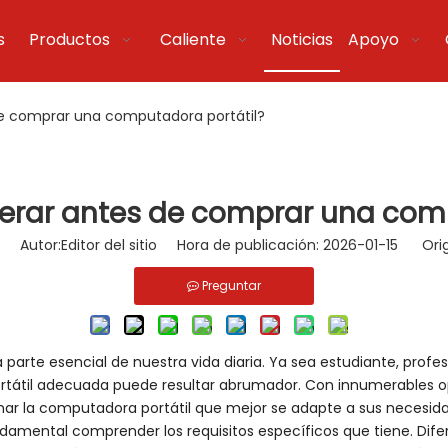
s
Productos
Caliente
Noticias
Apoyo
e comprar una computadora portátil?
erar antes de comprar una comp
Autor:Editor del sitio Hora de publicación: 2026-01-15 Ori
Preguntar
parte esencial de nuestra vida diaria. Ya sea estudiante, profes
portátil adecuada puede resultar abrumador. Con innumerables o
nar la computadora portátil que mejor se adapte a sus necesid
amental comprender los requisitos específicos que tiene. Dife