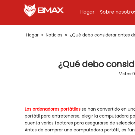
Hogar
Sobre nosotro
Hogar
»
Noticias
»
¿Qué debo considerar antes d
¿Qué debo consid
Vistas:
0
Los ordenadores portátiles
se han convertido en una 
portátil para entretenerse, elegir la computadora 
cuenta varios factores para asegurarse de seleccio
Antes de comprar una computadora portátil, es fund