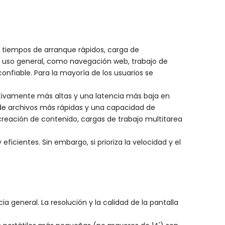
n tiempos de arranque rápidos, carga de
a uso general, como navegación web, trabajo de
onfiable. Para la mayoría de los usuarios se
cativamente más altas y una latencia más baja en
de archivos más rápidas y una capacidad de
creación de contenido, cargas de trabajo multitarea
cientes. Sin embargo, si prioriza la velocidad y el
 general. La resolución y la calidad de la pantalla