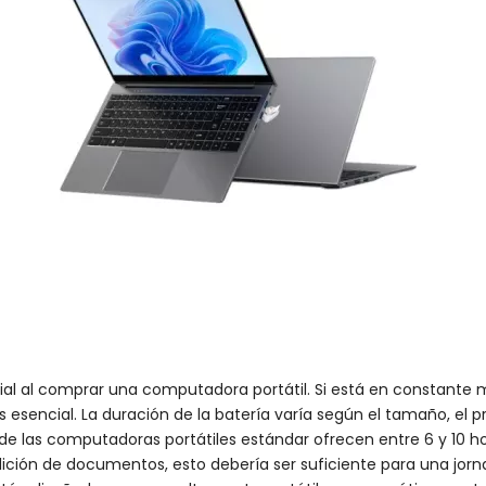
cial al comprar una computadora portátil. Si está en constante 
 esencial. La duración de la batería varía según el tamaño, el p
 de las computadoras portátiles estándar ofrecen entre 6 y 10 ho
ción de documentos, esto debería ser suficiente para una jorn