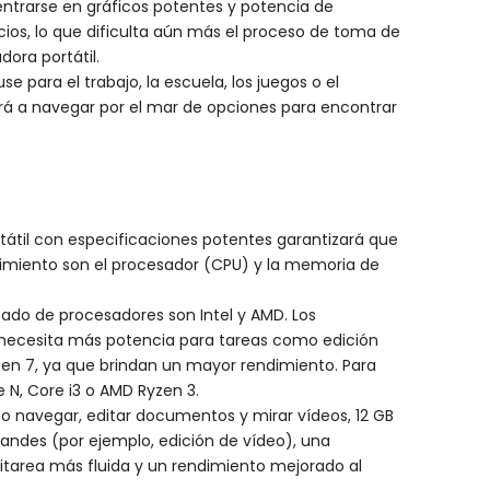
centrarse en gráficos potentes y potencia de
ios, lo que dificulta aún más el proceso de toma de
ora portátil.
 para el trabajo, la escuela, los juegos o el
ará a navegar por el mar de opciones para encontrar
tátil con especificaciones potentes garantizará que
dimiento son el procesador (CPU) y la memoria de
rcado de procesadores son Intel y AMD. Los
 necesita más potencia para tareas como edición
yzen 7, ya que brindan un mayor rendimiento. Para
 N, Core i3 o AMD Ryzen 3.
omo navegar, editar documentos y mirar vídeos, 12 GB
andes (por ejemplo, edición de vídeo), una
tarea más fluida y un rendimiento mejorado al