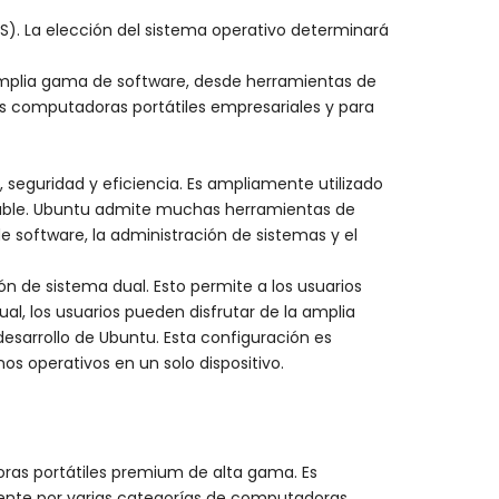
S). La elección del sistema operativo determinará
 amplia gama de software, desde herramientas de
s computadoras portátiles empresariales y para
 seguridad y eficiencia. Es ampliamente utilizado
lizable. Ubuntu admite muchas herramientas de
e software, la administración de sistemas y el
 de sistema dual. Esto permite a los usuarios
l, los usuarios pueden disfrutar de la amplia
esarrollo de Ubuntu. Esta configuración es
nos operativos en un solo dispositivo.
as portátiles premium de alta gama. Es
iente por varias categorías de computadoras