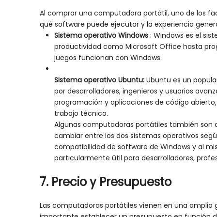
Al comprar una computadora portátil, uno de los fa
qué software puede ejecutar y la experiencia genera
Sistema operativo Windows
: Windows es el si
productividad como Microsoft Office hasta pro
juegos funcionan con Windows.
Sistema operativo Ubuntu:
Ubuntu es un popular
por desarrolladores, ingenieros y usuarios ava
programación y aplicaciones de código abierto, 
trabajo técnico.
Algunas computadoras portátiles también son c
cambiar entre los dos sistemas operativos segú
compatibilidad de software de Windows y al mism
particularmente útil para desarrolladores, profe
7.
Precio y
Presupuesto
Las computadoras portátiles vienen en una amplia
importante establecer un presupuesto en función d