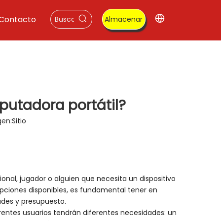
Contacto
Almacenar
utadora portátil?
gen:
Sitio
ional, jugador o alguien que necesita un dispositivo
pciones disponibles, es fundamental tener en
ades y presupuesto.
rentes usuarios tendrán diferentes necesidades: un