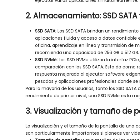
ejecutar varias aplicaciones simultáneamente.
2.
Almacenamiento: SSD SATA 
SSD SATA:
Los SSD SATA brindan un rendimiento e
aplicaciones fluida y acceso a datos confiabl
oficina, aprendizaje en línea y transmisión de 
recomienda una capacidad de 256 GB o 512 GB.
SSD NVMe:
Los SSD NVMe utilizan la interfaz PC
comparación con los SSD SATA. Esto da como re
respuesta mejorada al ejecutar software exigen
pesadas y aplicaciones profesionales donde se
Para la mayoría de los usuarios, tanto los SSD SATA
rendimiento de primer nivel, una SSD NVMe es la mej
3.
Visualización y
tamaño
de p
La visualización y el tamaño de la pantalla de una c
son particularmente importantes si planeas ver video