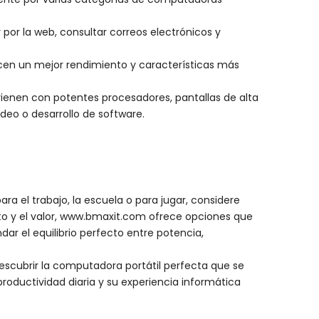
por la web, consultar correos electrónicos y
ecen un mejor rendimiento y características más
vienen con potentes procesadores, pantallas de alta
deo o desarrollo de software.
a el trabajo, la escuela o para jugar, considere
to y el valor, www.bmaxit.com ofrece opciones que
ar el equilibrio perfecto entre potencia,
escubrir la computadora portátil perfecta que se
oductividad diaria y su experiencia informática