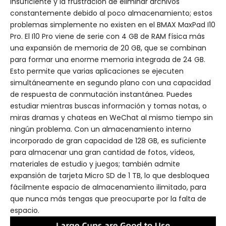
insuficiente y la frustración de eliminar archivos
constantemente debido al poco almacenamiento; estos
problemas simplemente no existen en el BMAX MaxPad I10
Pro. El I10 Pro viene de serie con 4 GB de RAM física más
una expansión de memoria de 20 GB, que se combinan
para formar una enorme memoria integrada de 24 GB.
Esto permite que varias aplicaciones se ejecuten
simultáneamente en segundo plano con una capacidad
de respuesta de conmutación instantánea. Puedes
estudiar mientras buscas información y tomas notas, o
miras dramas y chateas en WeChat al mismo tiempo sin
ningún problema. Con un almacenamiento interno
incorporado de gran capacidad de 128 GB, es suficiente
para almacenar una gran cantidad de fotos, vídeos,
materiales de estudio y juegos; también admite
expansión de tarjeta Micro SD de 1 TB, lo que desbloquea
fácilmente espacio de almacenamiento ilimitado, para
que nunca más tengas que preocuparte por la falta de
espacio.