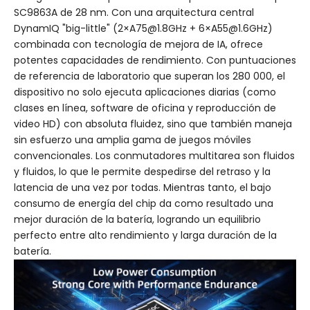
SC9863A de 28 nm. Con una arquitectura central
DynamIQ "big-little" (2×A75@1.8GHz + 6×A55@1.6GHz)
combinada con tecnología de mejora de IA, ofrece
potentes capacidades de rendimiento. Con puntuaciones
de referencia de laboratorio que superan los 280 000, el
dispositivo no solo ejecuta aplicaciones diarias (como
clases en línea, software de oficina y reproducción de
video HD) con absoluta fluidez, sino que también maneja
sin esfuerzo una amplia gama de juegos móviles
convencionales. Los conmutadores multitarea son fluidos
y fluidos, lo que le permite despedirse del retraso y la
latencia de una vez por todas. Mientras tanto, el bajo
consumo de energía del chip da como resultado una
mejor duración de la batería, logrando un equilibrio
perfecto entre alto rendimiento y larga duración de la
batería.