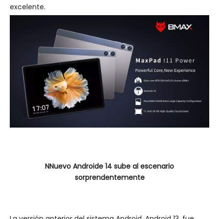
excelente.
N
Nuevo Androide 14
sube al escenario
sorprendentemente
La versión anterior del sistema Android, Android 13, fue