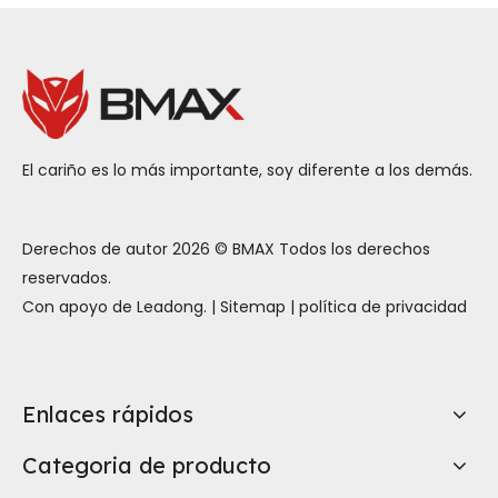
grande BMAX MaxPad I14:
descubra una
experiencia de
aprendizaje nueva y
eficiente
El cariño es lo más importante, soy diferente a los demás.
Derechos de autor
2026
© BMAX Todos los derechos
reservados.
Con apoyo de
Leadong
. |
Sitemap
|
política de privacidad
Enlaces rápidos
Categoria de producto