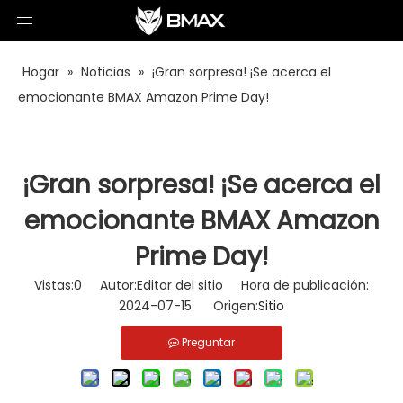
Hogar
»
Noticias
»
¡Gran sorpresa! ¡Se acerca el
emocionante BMAX Amazon Prime Day!
¡Gran sorpresa! ¡Se acerca el
emocionante BMAX Amazon
Prime Day!
Vistas:
0
Autor:Editor del sitio Hora de publicación:
2024-07-15 Origen:
Sitio
Preguntar