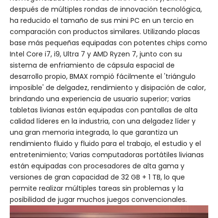
después de múltiples rondas de innovación tecnológica,
ha reducido el tamaño de sus mini PC en un tercio en
comparación con productos similares. Utilizando placas
base más pequeñas equipadas con potentes chips como
Intel Core i7, i9, Ultra 7 y AMD Ryzen 7, junto con su
sistema de enfriamiento de cápsula espacial de
desarrollo propio, BMAX rompió fácilmente el 'triángulo
imposible' de delgadez, rendimiento y disipación de calor,
brindando una experiencia de usuario superior; varias
tabletas livianas están equipadas con pantallas de alta
calidad líderes en la industria, con una delgadez líder y
una gran memoria integrada, lo que garantiza un
rendimiento fluido y fluido para el trabajo, el estudio y el
entretenimiento; Varias computadoras portátiles livianas
están equipadas con procesadores de alta gama y
versiones de gran capacidad de 32 GB + 1 TB, lo que
permite realizar múltiples tareas sin problemas y la
posibilidad de jugar muchos juegos convencionales.